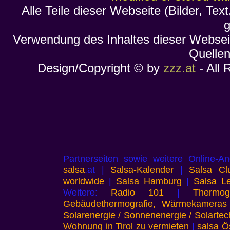
Alle Teile dieser Webseite (Bilder, Te
g
Verwendung des Inhaltes dieser Websei
Quellen
Design/Copyright © by
zzz.at
- All
Partnerseiten sowie weitere Online
salsa
.at |
Salsa-Kalender
|
Salsa Cl
worldwide
|
Salsa Hamburg
|
Salsa Le
Weitere:
Radio 101
|
Thermo
Gebäudethermografie, Wärmekameras
Solarenergie / Sonnenenergie / Solartech
Wohnung in Tirol zu vermieten
|
salsa Ö