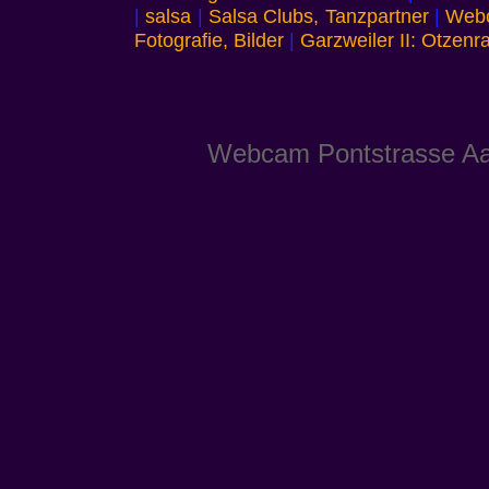
|
salsa
|
Salsa Clubs, Tanzpartner
|
Webc
Fotografie, Bilder
|
Garzweiler II: Otzenra
Webcam Pontstrasse A